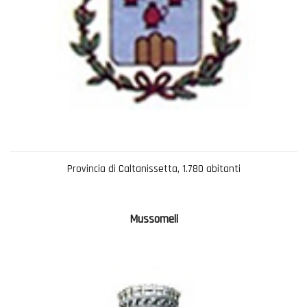
Provincia di Caltanissetta, 1.780 abitanti
Mussomeli