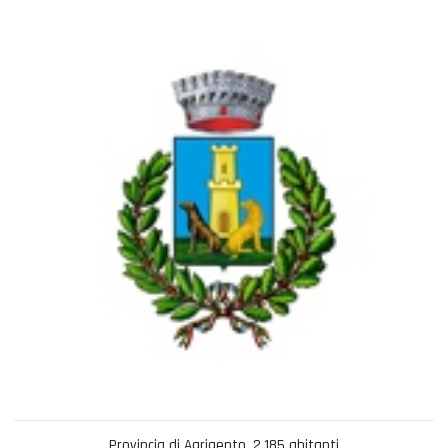
Provincia di Agrigento, 2.185 abitanti