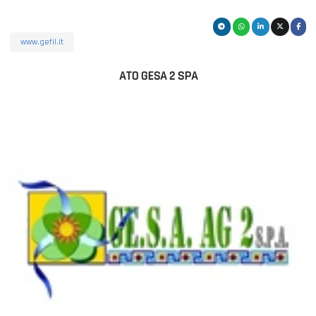
www.gefil.it
ATO GESA 2 SPA