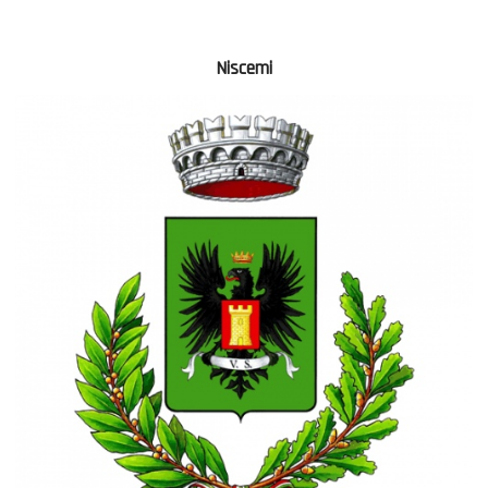
Niscemi