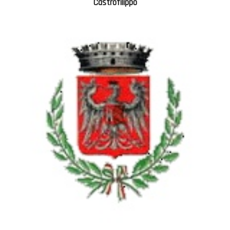
Castrofilippo