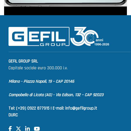
GEFIL GROUP SRL
Capitale sociale euro 300.000 i.v.
Milano - Piazza Napoli, 19 – CAP 20146
Campobello di Licata (AG) - Via Edison, 132 – CAP 92023
Tel: (+39) 0922 877915 |
E-mail:
info@gefilgroup.it
DURC