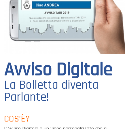
Avviso Digitale
La Bolletta diventa
Parlante!
COS’È?
L’Avviso Digitale è un video personalizzato
che si