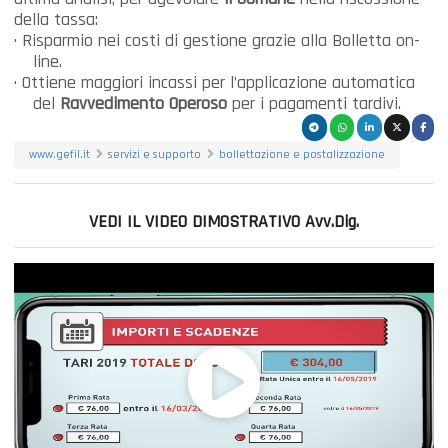
della tassa:
·
Risparmio nei costi di gestione grazie alla Bolletta on-
line.
·
Ottiene maggiori incassi per l’applicazione automatica
del
Ravvedimento Operoso
per i pagamenti tardivi.
www.gefil.it
servizi e supporto
bollettazione e postalizzazione
VEDI IL VIDEO DIMOSTRATIVO Avv.Dig.