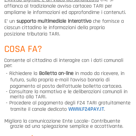
affianca al tradizionale avviso cartaceo TARI per
ampliarne le
informazioni ed approfondirne i contenuti.
E’ un
supporto multimediale interattivo
che fornisce a
ciascun cittadino le informazioni della propria
posizione
tributaria TAR
I.
COSA FA?
Consente al cittadino di interagire con i dati comunali
per:
-
Richiedere la
Bolletta on-line
in modo da ricevere, in
futuro, sulla propria e-mail l’avviso bonario di
pagamento al posto dell’attuale bolletta cartacea.
- Consultare la normativa e le deliberazioni comunali in
merito alla TARI.
-
Procedere al pagamento degli F24 TARI gratuitamente
tramite il canale dedicato
WWW.
F24PAY.IT
.
Migliora la comunicazione Ente Locale- Contribuente
grazie ad una spiegazione semplice e accattivante.