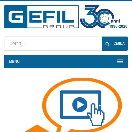
CERCA
MENU