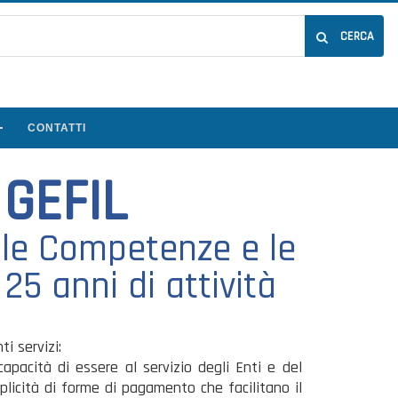
CERCA
CONTATTI
 GEFIL
n le Competenze e le
25 anni di attività
ti servizi:
capacità di essere al servizio degli Enti e del
plicità di forme di pagamento che facilitano il