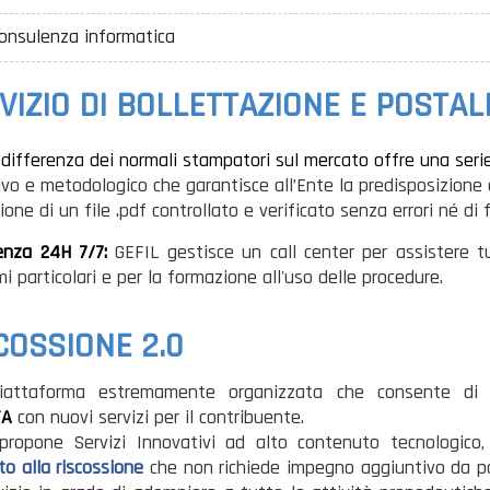
onsulenza informatica
VIZIO DI BOLLETTAZIONE E POSTAL
a differenza dei normali stampatori sul mercato offre una seri
vo e metodologico che garantisce all’Ente la predisposizione di
one di un file .pdf controllato e verificato senza errori né di
enza 24H 7/7:
GEFIL gestisce un call center per assistere tu
i particolari e per la formazione all'uso delle procedure.
COSSIONE 2.0
iattaforma estremamente organizzata che consente di g
TA
con nuovi servizi per il contribuente.
propone Servizi Innovativi ad alto contenuto tecnologico
to alla riscossione
che non richiede impegno aggiuntivo da p