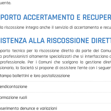
buente.
PORTO ACCERTAMENTO E RECUPER
lla riscossione
integra anche il servizio di accertamento e recu
ISTENZA ALLA RISCOSSIONE DIRET
porto tecnico per la riscossione diretta da parte dei Comuni
a professionisti altamente specializzati che si interfacciano c
 professionale. Per i Comuni che scelgono la gestione dirett
ionario, la Società si propone di assistere l'ente con i seguent
tampa bollettini e loro postalizzazione
endicontazione
ormazione ruoli
nserimento denunce e variazioni