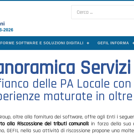
AFORME SOFTWARE E SOLUZIONI DIGITALI
GEFIL INFORMA
anoramica Servizi
 fianco delle PA Locale co
erienze maturate in oltre 
Group,
oltre alla fornitura dei software, offre agli Enti i seguen
to alla Riscossione dei tributi comunali:
in forza della sua 
ino, GEFIL nella sua attività di riscossione propone una molte