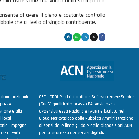
e alla riscossione che vanno dalla stampa alla
nsente di avere il pieno e costante controllo
globale che a livello di singolo contribuente.
zione nazionale
GEFIL GROUP srl è fornitore Software-as-a-Service
mprese
(SaaS) qualificato presso l’Agenzia per la
tione e alla
Cybersicurezza Nazionale (ACN) e iscritto nel
 locali.
Cloud Marketplace della Pubblica Amministrazione
onia l’impegno
ai sensi delle linee guida e delle disposizioni ACN
ire elevati
per la sicurezza dei servizi digitali.