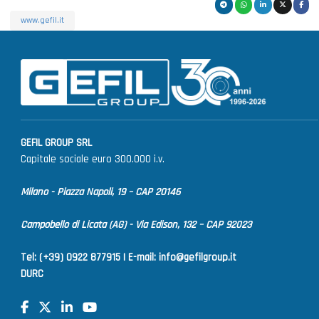
www.gefil.it
GEFIL GROUP SRL
Capitale sociale euro 300.000 i.v.
Milano - Piazza Napoli, 19 – CAP 20146
Campobello di Licata (AG) - Via Edison, 132 – CAP 92023
Tel: (+39) 0922 877915 |
E-mail:
info@gefilgroup.it
DURC