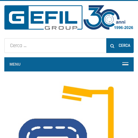
CERCA
MENU