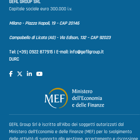
GEFIL GROUP SRL
Capitale sociale euro 300.000 i.v.
Milano - Piazza Napoli, 19 – CAP 20146
Campobello di Licata (AG) - Via Edison, 132 – CAP 92023
Tel: (+39) 0922 877915 |
E-mail:
info@gefilgroup.it
DURC
GEFIL Group Srl è iscritta all’Albo dei soggetti autorizzati dal
Ministero dell’Economia e delle Finanze (MEF) per lo svolgimento
delle attività di supporto alla gestione, accertamento e riscossione