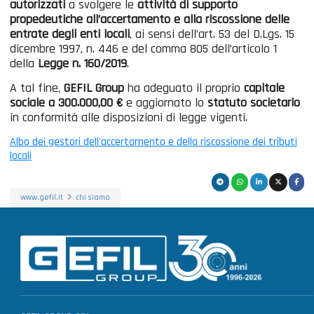
autorizzati
a svolgere le
attività di supporto
propedeutiche all’accertamento e alla riscossione delle
entrate degli enti locali
, ai sensi dell’art. 53 del D.Lgs. 15
dicembre 1997, n. 446 e del comma 805 dell’articolo 1
della
Legge n. 160/2019
.
A tal fine,
GEFIL Group
ha adeguato il proprio
capitale
sociale a 300.000,00 €
e aggiornato lo
statuto societario
in conformità alle disposizioni di legge vigenti.
Albo dei gestori dell'accertamento e della riscossione dei tributi
locali
www.gefil.it
chi siamo