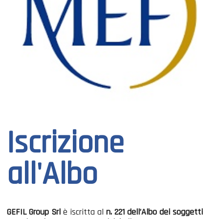
Iscrizione
all'Albo
GEFIL Group Srl
è iscritta al
n. 221 dell’Albo dei soggetti