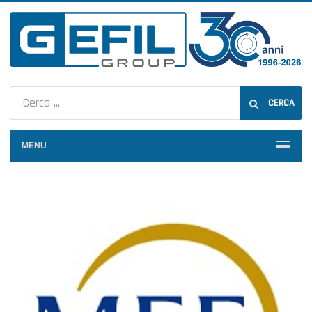
CERCA
MENU