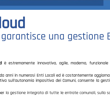
Cloud
garantisce una gestione E
ud
è estremamente innovativa, agile, moderna, funzional
, da anni in numerosi Enti Locali ed è costantemente aggiornat
tiva sull'autonomia impositiva dei Comuni, consente la gesti
per
la gestione integrata di tutte le entrate comunali, sulla s