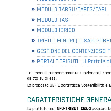
MODULO TARSU/TARES/TARI
MODULO TASI
MODULO IDRICO
TRIBUTI MINORI (TOSAP, PUBBL
GESTIONE DEL CONTENZIOSO T
PORTALE TRIBUTI -
Il Portale
di
Tali moduli, autonomamente funzionanti, condivi
diritto su di essi.
La proposta GEFIL garantisce
Sostenibilità
e
E
CARATTERISTICHE GENERA
La piattaforma
INFO-TRIBUTI
Cloud
assicura l