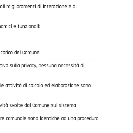
li miglioramenti di interazione e di
mici e funzionali:
a carico del Comune
tiva sulla privacy, nessuna necessità di
le attività di calcolo ed elaborazione sono
ività svolte dal Comune sul sistema
atore comunale sono identiche ad una procedura