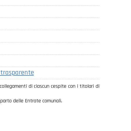
e trasparente
ollegamenti di ciascun cespite con i titolari di
arto delle Entrate comunali.