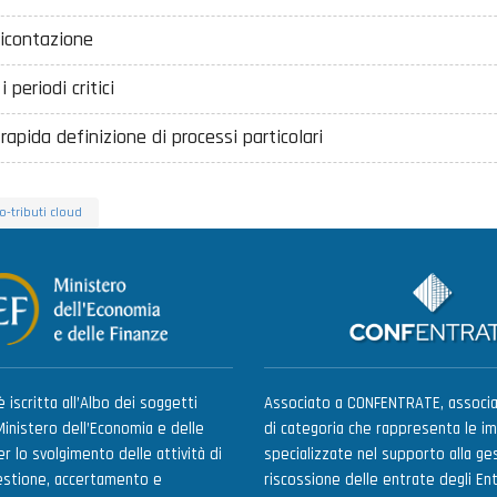
dicontazione
 periodi critici
apida definizione di processi particolari
o-tributi cloud
 iscritta all’Albo dei soggetti
Associato a CONFENTRATE, associa
Ministero dell’Economia e delle
di categoria che rappresenta le i
r lo svolgimento delle attività di
specializzate nel supporto alla ges
estione, accertamento e
riscossione delle entrate degli Enti