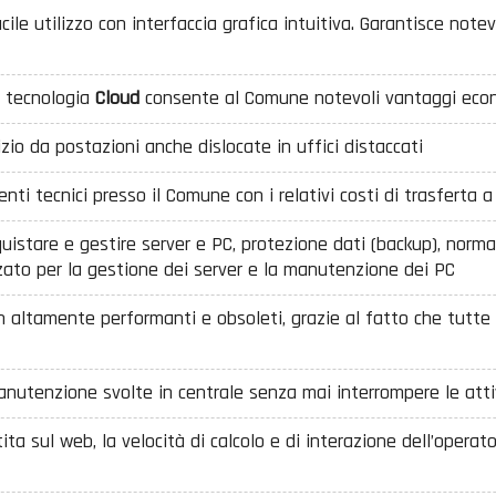
e utilizzo con interfaccia grafica intuitiva. Garantisce notevo
 tecnologia
Cloud
consente al Comune notevoli vantaggi econo
izio da postazioni anche dislocate in uffici distaccati
enti tecnici presso il Comune con i relativi costi di trasferta 
quistare e gestire server e PC, protezione dati (backup), norma
zzato per la gestione dei server e la manutenzione dei PC
n altamente performanti e obsoleti, grazie al fatto che tutte 
anutenzione svolte in centrale senza mai interrompere le att
ta sul web, la velocità di calcolo e di interazione dell’oper