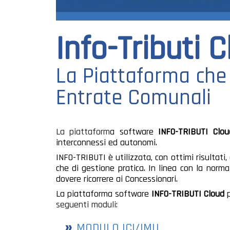
Info-Tributi 
La Piattaforma che 
Entrate Comunali
La piattaform
a software
INFO-TRIBUTI
Clo
interconnessi ed autonomi.
INFO-TRIBUTI è utilizzata, con ottimi risultati
che di gestione pratica. In linea con la norma
dovere ricorrere ai Concessionari.
La piattaforma software
INFO-TRIBUTI
Cloud
seguenti moduli:
MODULO ICI/IMU