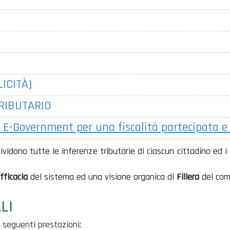
ICITÀ)
RIBUTARIO
 E-Government per una
fiscalità partecipata 
dono tutte le inferenze tributarie di ciascun cittadino ed i c
fficacia
del sistema ed una visione organica di
Filiera
del comp
LI
e seguenti prestazioni: