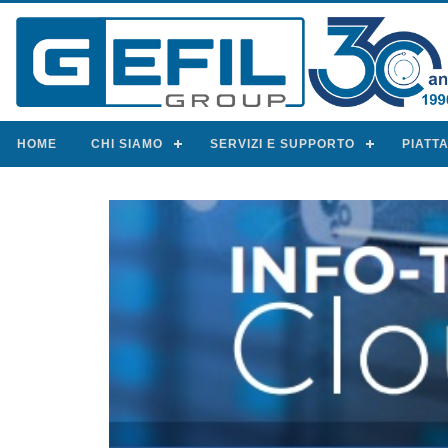
HOME
CHI SIAMO
SERVIZI E SUPPORTO
PIATT