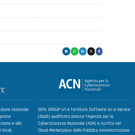
zione nazionale
GEFIL GROUP srl è fornitore Software-as-a-Service
mprese
(SaaS) qualificato presso l’Agenzia per la
tione e alla
Cybersicurezza Nazionale (ACN) e iscritto nel
 locali.
Cloud Marketplace della Pubblica Amministrazione