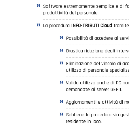
Software estremamente semplice e di facil
produttività del personale.
La procedura
INFO-TRIBUTI
Cloud
tramite
Possibilità di accedere al serv
Drastica riduzione degli interv
Eliminazione del vincolo di ac
utilizzo di personale speciali
Valido utilizzo anche di PC no
demandate ai server GEFIL
Aggiornamenti e attività di m
Sebbene la procedura sia gesti
residente in loco.