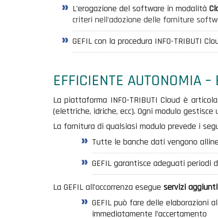
L’erogazione del software in modalità
Cl
criteri nell'adozione delle forniture softw
GEFIL con la procedura INFO-TRIBUTI Clo
EFFICIENTE AUTONOMIA –
La piattaforma INFO-TRIBUTI
Cloud
è articola
(elettriche, idriche, ecc). Ogni modulo gestisc
La fornitura di qualsiasi modulo prevede i se
Tutte le banche dati vengono alline
GEFIL garantisce adeguati periodi 
La GEFIL all’occorrenza esegue
servizi aggiunti
GEFIL può fare delle elaborazioni al
immediatamente l’accertamento