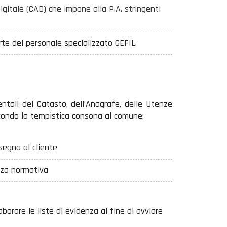
Digitale (CAD) che impone alla P.A. stringenti
te del personale specializzato GEFIL.
tali del Catasto, dell’Anagrafe, delle Utenze
secondo la tempistica consona al comune;
segna al cliente
nza normativa
laborare le liste di evidenza al fine di avviare