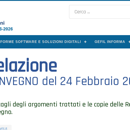
AFORME SOFTWARE E SOLUZIONI DIGITALI
GEFIL INFORMA
elazione
NVEGNO del 24 Febbraio 2
tagli degli argomenti trattati e le copie delle R
egno.
il.it