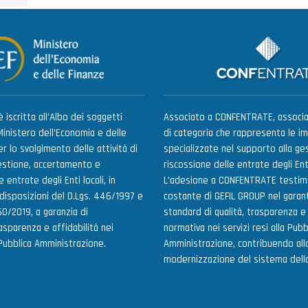
 iscritta all’Albo dei soggetti
Associato a CONFENTRATE, associa
Ministero dell’Economia e delle
di categoria che rappresenta le i
r lo svolgimento delle attività di
specializzate nel supporto alla ges
estione, accertamento e
riscossione delle entrate degli Enti
 entrate degli Enti locali, in
L’adesione a CONFENTRATE testim
 disposizioni del D.Lgs. 446/1997 e
costante di GEFIL GROUP nel garant
60/2019, a garanzia di
standard di qualità, trasparenza 
sparenza e affidabilità nei
normativa nei servizi resi alla Pubb
 Pubblica Amministrazione.
Amministrazione, contribuendo allo
modernizzazione del sistema della 