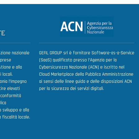
zione nazionale
GEFIL GROUP srl è fornitore Software-as-a-Service
mprese
(SaaS) qualificato presso l’Agenzia per la
tione e alla
Cybersicurezza Nazionale (ACN) e iscritto nel
 locali.
Cloud Marketplace della Pubblica Amministrazione
onia l’impegno
ai sensi delle linee guida e delle disposizioni ACN
ire elevati
per la sicurezza dei servizi digitali.
e conformità
lica
 sviluppo e alla
fiscalità locale.