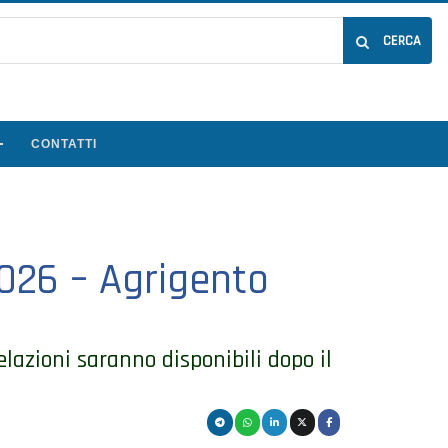
CERCA
CONTATTI
026 – Agrigento
elazioni saranno disponibili dopo il