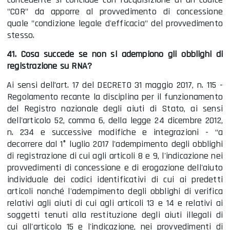
"COR" da apporre al provvedimento di concessione
quale "condizione legale d'efficacia" del provvedimento
stesso.
41. Cosa succede se non si adempiono gli obblighi di
registrazione su RNA?
Ai sensi dell’art. 17 del DECRETO 31 maggio 2017, n. 115 -
Regolamento recante la disciplina per il funzionamento
del Registro nazionale degli aiuti di Stato, ai sensi
dell'articolo 52, comma 6, della legge 24 dicembre 2012,
n. 234 e successive modifiche e integrazioni - “a
decorrere dal 1° luglio 2017 l'adempimento degli obblighi
di registrazione di cui agli articoli 8 e 9, l'indicazione nei
provvedimenti di concessione e di erogazione dell'aiuto
individuale dei codici identificativi di cui ai predetti
articoli nonché l'adempimento degli obblighi di verifica
relativi agli aiuti di cui agli articoli 13 e 14 e relativi ai
soggetti tenuti alla restituzione degli aiuti illegali di
cui all'articolo 15 e l'indicazione, nei provvedimenti di