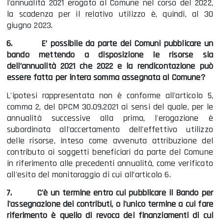
l'annualità 2021 erogato al Comune nel corso del 2022,
la scadenza per il relativo utilizzo è, quindi, al 30
giugno 2023.
6.
E’ possibile da parte dei Comuni pubblicare un
bando mettendo a disposizione le risorse sia
dell’annualità 2021 che 2022 e la rendicontazione può
essere fatta per intera somma assegnata al Comune?
L'ipotesi rappresentata non è conforme all'articolo 5,
comma 2, del DPCM 30.09.2021 ai sensi del quale, per le
annualità successive alla prima, l'erogazione è
subordinata all'accertamento dell'effettivo utilizzo
delle risorse, inteso come avvenuta attribuzione del
contributo ai soggetti beneficiari da parte del Comune
in riferimento alle precedenti annualità, come verificato
all'esito del monitoraggio di cui all’articolo 6.
7.
C'è un termine entro cui pubblicare il Bando per
l'assegnazione dei contributi, o l'unico termine a cui fare
riferimento è quello di revoca dei finanziamenti di cui