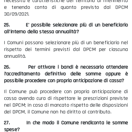
necessità e caratteristiche del territorio di riferimento
e tenendo conto di quanto previsto dal DPCM
30/09/2021.
25.
E' possibile selezionare più di un beneficiario
all'interno della stessa annualità?
I Comuni possono selezionare più di un beneficiario nel
rispetto dei termini previsti dal DPCM per ciascuna
annualità.
26.
Per attivare i bandi è necessario attendere
l’accreditamento definitivo delle somme oppure è
possibile procedere con propria anticipazione di cassa?
Il Comune può procedere con propria anticipazione di
cassa avendo cura di rispettare le prescrizioni previste
nel DPCM; in caso di mancato rispetto delle disposizioni
del DPCM, il Comune non ha diritto al contributo.
27.
In che modo il Comune rendiconta le somme
spese?