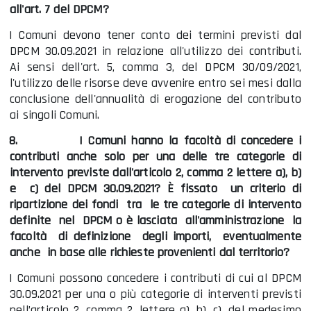
all'art. 7 del DPCM?
I Comuni devono tener conto dei termini previsti dal
DPCM 30.09.2021 in relazione all'utilizzo dei contributi.
Ai sensi dell'art. 5, comma 3, del DPCM 30/09/2021,
l'utilizzo delle risorse deve avvenire entro sei mesi dalla
conclusione dell'annualità di erogazione del contributo
ai singoli Comuni.
8.
I Comuni hanno la facoltà di concedere i
contributi anche solo per una delle tre categorie di
intervento previste dall'articolo 2, comma 2 lettere a), b)
e c) del DPCM 30.09.2021? È fissato un criterio di
ripartizione dei fondi tra le tre categorie di intervento
definite nel DPCM o è lasciata all'amministrazione la
facoltà di definizione degli importi, eventualmente
anche in base alle richieste provenienti dal territorio?
I Comuni possono concedere i contributi di cui al DPCM
30.09.2021 per una o più categorie di interventi previsti
nell’articolo 2, comma 2, lettere a), b), c), del medesimo