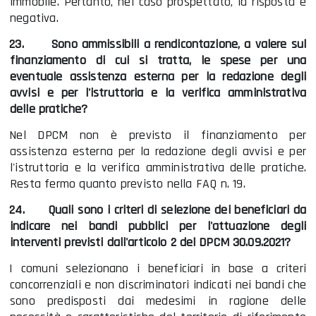
immobile. Pertanto, nel caso prospettato, la risposta è
negativa.
23.
Sono ammissibili a rendicontazione, a valere sul
finanziamento di cui si tratta, le spese per una
eventuale assistenza esterna per la redazione degli
avvisi e per l'istruttoria e la verifica amministrativa
delle pratiche?
Nel DPCM non è previsto il finanziamento per
assistenza esterna per la redazione degli avvisi e per
l'istruttoria e la verifica amministrativa delle pratiche.
Resta fermo quanto previsto nella FAQ n. 19.
24.
Quali sono i criteri di selezione dei beneficiari da
indicare nei bandi pubblici per l'attuazione degli
interventi previsti dall'articolo 2 del DPCM 30.09.2021?
I comuni selezionano i beneficiari in base a criteri
concorrenziali e non discriminatori indicati nei bandi che
sono predisposti dai medesimi in ragione delle