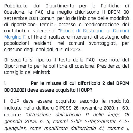
Pubblicate, dal Dipartimento per le Politiche di
Coesione, le FAQ che meglio chiariscono il DPCM 30
settembre 2021 Comuni per la definizione delle m
odalità
di ripartizione, termini, accesso e rendicontazione dei
contributi a valere sul "
Fondo di Sostegno ai Comuni
Marginali
", al fine di realizzare interventi di sostegno alle
popolazioni residenti nei comuni svantaggiati, per
ciascuno degli anni dal 2021 al 2023.
Di seguito si riporta il testo delle FAQ rese note dal
Dipartimento per le politiche di coesione, Presidenza del
Consiglio dei Ministri:
1.
Per le misure di cui all'articolo 2 del DPCM
30.09.2021 deve essere acquisito il CUP?
Il CUP deve essere acquisito secondo le modalità
indicate nella delibera CIPESS 26 novembre 2020, n. 63,
recante
"attuazione dell’articolo 11 della legge 16
gennaio 2003, n. 3, commi 2-bis 2-ter,2-quater e 2-
quinquies, come modificato dall’articolo 41, comma 1,