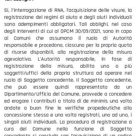
Si, l’interrogazione di RNA, l’acquisizione delle visure, la
registrazione dei regimi di aiuto e degli aiuti individuali
sono adempimenti obbligatori. Tali obblighi, nel caso
degli interventi di cui al DPCM 30/09/2021, sono in capo
ai Comuni che assumono il ruolo di Autorità
responsabile e procedono, ciascuno per la propria quota
di risorse disponibili, alla registrazione della misura
agevolativa. L'Autorità responsabile, in fase di
registrazione della misura, abilita uno o più
soggetti/uffici della propria struttura ad operare nel
ruolo di Soggetto concedente. Il Soggetto concedente,
che può essere quindi rappresentato da un
Dipartimento/Ufficio del Comune, provvede a concedere
ed erogare i contributi a titolo di de minimis una volta
andate a buon fine le verifiche propedeutiche alla
concessione stessa e una volta registrati, uno ad uno, i
singoli aiuti individuali. La procedura di registrazione a
cura del Comune nella funzione di Soggetto
concedente si conclude con l'acquisizione di un codice