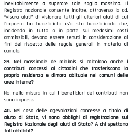
inevitabilmente a superare tale soglia massima. Il
Registro nazionale consente inoltre, attraverso la cd.
“visura aiuti” di visionare tutti gli ulteriori aiuti di cui
l’impresa ha beneficiato e/o sta beneficiando che,
incidendo in tutto o in parte sui medesimi costi
ammissibili, devono essere tenuti in considerazione ai
fini del rispetto delle regole generali in materia di
cumulo.
39. Nel massimale de minimis si calcolano anche i
contributi concessi ai cittadini che trasferiscono la
propria residenza e dimora abituale nei comuni delle
aree interne?
No, nella misura in cui i beneficiari dei contributi non
sono imprese.
40. Nel caso delle agevolazioni concesse a titolo di
aiuto di Stato, vi sono obblighi di registrazione sul
Registro Nazionale degli aiuti di Stato? A chi spettano
tali obblighi?