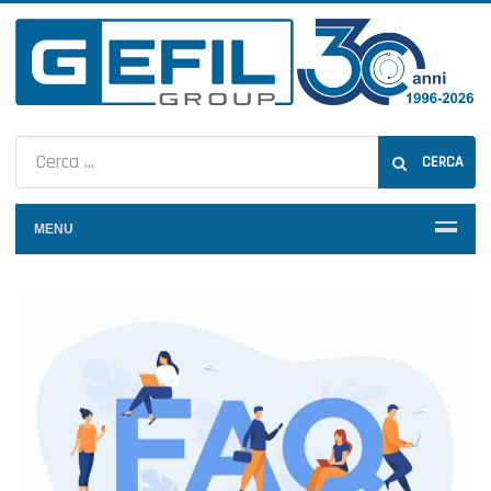
CERCA
MENU