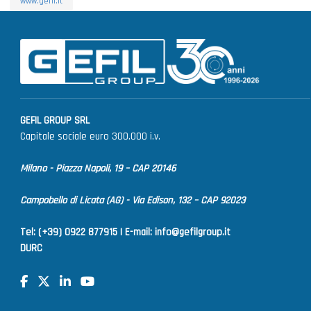
www.gefil.it
GEFIL GROUP SRL
Capitale sociale euro 300.000 i.v.
Milano - Piazza Napoli, 19 – CAP 20146
Campobello di Licata (AG) - Via Edison, 132 – CAP 92023
Tel: (+39) 0922 877915 |
E-mail:
info@gefilgroup.it
DURC