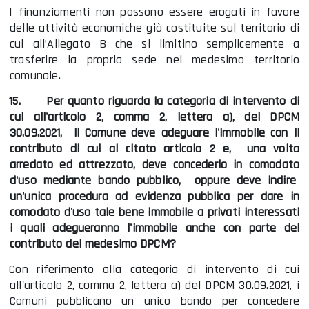
I finanziamenti non possono essere erogati in favore
delle attività economiche già costituite sul territorio di
cui all’Allegato B che si limitino semplicemente a
trasferire la propria sede nel medesimo territorio
comunale.
15.
Per quanto riguarda la categoria di intervento di
cui all'articolo 2, comma 2, lettera a), del DPCM
30.09.2021, il Comune deve adeguare l'immobile con il
contributo di cui al citato articolo 2 e, una volta
arredato ed attrezzato, deve concederlo in comodato
d'uso mediante bando pubblico, oppure deve indire
un'unica procedura ad evidenza pubblica per dare in
comodato d'uso tale bene immobile a privati interessati
i quali adegueranno l'immobile anche con parte del
contributo del medesimo DPCM?
Con riferimento alla categoria di intervento di cui
all'articolo 2, comma 2, lettera a) del DPCM 30.09.2021, i
Comuni pubblicano un unico bando per concedere