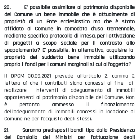
20.
E' possibile assimilare al patrimonio disponibile
del Comune un bene immobile che è attualmente di
proprietà di un Ente ecclesiastico ma che è stato
affidato al Comune in comodato d'uso trentennale,
mediante specifico protocollo di intesa, per l'attivazione
di progetti a scopo sociale per il contrasto allo
spopolamento? E' possibile, in alternativa, acquisire la
proprietà del suddetto bene immobile utilizzando
proprio i fondi per i comuni marginali si cui all'oggetto?
Il DPCM 30.09.2021 prevede all'articolo 2, comma 2
lettera a) che i contributi siano concessi al fine di
realizzare interventi di adeguamento di immobili
appartenenti al patrimonio disponibile del Comune. Non
è pertanto ammesso il finanziamento
dell'adeguamento di immobili concessi in locazione al
Comune né per l'acquisto degli stessi.
21.
Saranno predisposti bandi tipo dalla Presidenza
del Consiglio dei Ministri per l'attuazione degli