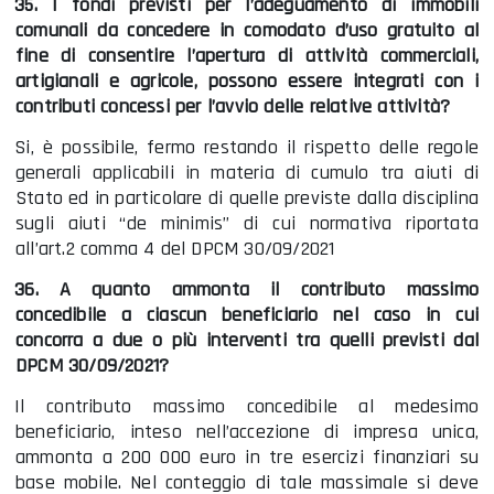
35. I fondi previsti per l’adeguamento di immobili
comunali da concedere in comodato d’uso gratuito al
fine di consentire l’apertura di attività commerciali,
artigianali e agricole, possono essere integrati con i
contributi concessi per l’avvio delle relative attività?
Si, è possibile, fermo restando il rispetto delle regole
generali applicabili in materia di cumulo tra aiuti di
Stato ed in particolare di quelle previste dalla disciplina
sugli aiuti “de minimis” di cui normativa riportata
all’art.2 comma 4 del DPCM 30/09/2021
36. A quanto ammonta il contributo massimo
concedibile a ciascun beneficiario nel caso in cui
concorra a due o più interventi tra quelli previsti dal
DPCM 30/09/2021?
Il contributo massimo concedibile al medesimo
beneficiario, inteso nell’accezione di impresa unica,
ammonta a 200 000 euro in tre esercizi finanziari su
base mobile. Nel conteggio di tale massimale si deve