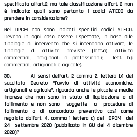
specificata all’art.2, ma tale classificazione all'art. 2 non
è indicata: quali sono pertanto i codici ATECO da
prendere in considerazione?
Nel DPCM non sono indicati specifici codici ATECO.
Devono in ogni caso essere rispettate, in base alle
tipologie di intervento che si intendono attivare, le
tipologie di attività previste (lett.a): attività
commerciali, artigianali o professionali; lett. b):
commerciali, artigianali e agricole).
30.
Ai sensi dell’art. 2 comma 2, lettera b) del
succitato Decreto “l'avvio di attività economiche,
artigianali e agricole", riguarda anche le piccole e medie
imprese che non sono in stato di liquidazione o di
fallimento e non sono soggette a procedure di
fallimento o di concordato preventivo così come
regolato dall'art. 4, comma 1 lettera c) del DPCM del
24 settembre 2020 (pubblicato in GU del 4 dicembre
2020)?