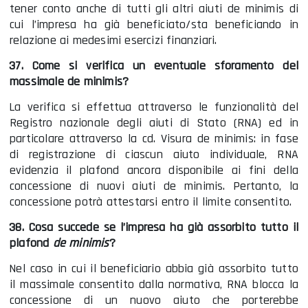
tener conto anche di tutti gli altri aiuti de minimis di
cui l’impresa ha già beneficiato/sta beneficiando in
relazione ai medesimi esercizi finanziari.
37. Come si verifica un eventuale sforamento del
massimale de minimis?
La verifica si effettua attraverso le funzionalità del
Registro nazionale degli aiuti di Stato (RNA) ed in
particolare attraverso la cd. Visura de minimis: in fase
di registrazione di ciascun aiuto individuale, RNA
evidenzia il plafond ancora disponibile ai fini della
concessione di nuovi aiuti de minimis. Pertanto, la
concessione potrà attestarsi entro il limite consentito.
38. Cosa succede se l’impresa ha già assorbito tutto il
plafond
de minimis
?
Nel caso in cui il beneficiario abbia già assorbito tutto
il massimale consentito dalla normativa, RNA blocca la
concessione di un nuovo aiuto che porterebbe