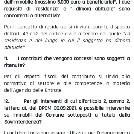
dell’immobile (massimo 5.000 euro a beneficiario)“, i due
requisiti di “residenza” e “ dimora abituale” sono
concorrenti o alternativi?
Per il concetto di residenza si rinvia a quanto disposto
dall'art. 43 co.2 del codice civile a tenore del quale
"La
residenza è nel luogo in cui il soggetto ha dimora
abituale"
11.
I contributi che vengono concessi sono soggetti a
ritenute?
Per gli aspetti fiscali del contributo si rinvia alla
normativa di settore e alle competenze in materia
dell'Agenzia delle Entrate.
12.
Per gli interventi di cui all'articolo 2, comma 2,
lettera a), del DPCM 30.09.2021, è possibile intervenire
su immobili del Comune sottoposti a tutela della
Sovrintendenza?
I contributi possono essere utilizzati per l'adeguamento